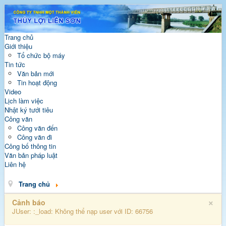
Trang chủ
Giới thiệu
Tổ chức bộ máy
Tin tức
Văn bản mới
Tin hoạt động
Video
Lịch làm việc
Nhật ký tưới tiêu
Công văn
Công văn đến
Công văn đi
Công bố thông tin
Văn bản pháp luật
Liên hệ
Trang chủ
×
Cảnh báo
JUser: :_load: Không thể nạp user với ID: 66756