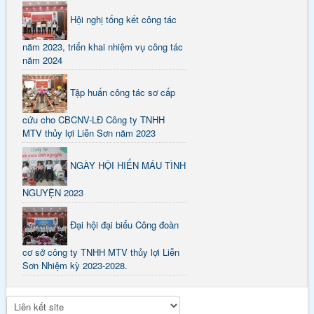
Hội nghị tổng kết công tác
năm 2023, triển khai nhiệm vụ công tác
năm 2024
Tập huấn công tác sơ cấp
cứu cho CBCNV-LĐ Công ty TNHH
MTV thủy lợi Liễn Sơn năm 2023
NGÀY HỘI HIẾN MÁU TÌNH
NGUYỆN 2023
Đại hội đại biểu Công đoàn
cơ sở công ty TNHH MTV thủy lợi Liễn
Sơn Nhiệm kỳ 2023-2028.