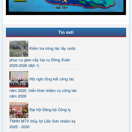
Tin mới
Kiểm tra công tác lấy nước
phục vụ gieo cấy lúa vụ Đông Xuân
2025-2026 (đợt 1)
Hội nghị tổng kết công tác
năm 2025, triển khai nhiệm vụ công tác
năm 2026
Đại hội Đảng bộ Công ty
TNHH MTV thủy lợi Liễn Sơn nhiệm kỳ
2025 - 2030