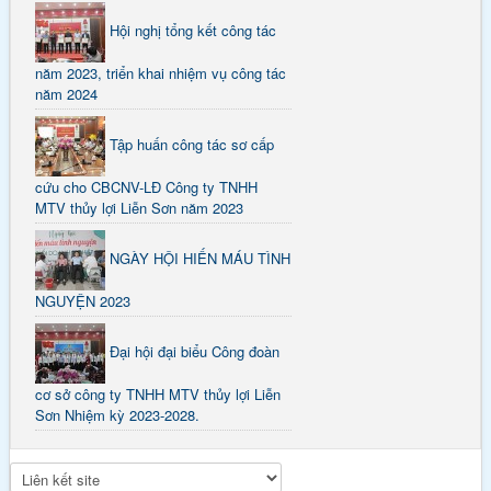
Hội nghị tổng kết công tác
năm 2023, triển khai nhiệm vụ công tác
năm 2024
Tập huấn công tác sơ cấp
cứu cho CBCNV-LĐ Công ty TNHH
MTV thủy lợi Liễn Sơn năm 2023
NGÀY HỘI HIẾN MÁU TÌNH
NGUYỆN 2023
Đại hội đại biểu Công đoàn
cơ sở công ty TNHH MTV thủy lợi Liễn
Sơn Nhiệm kỳ 2023-2028.