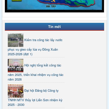
Tin mới
Kiểm tra công tác lấy nước
phục vụ gieo cấy lúa vụ Đông Xuân
2025-2026 (đợt 1)
Hội nghị tổng kết công tác
năm 2025, triển khai nhiệm vụ công tác
năm 2026
Đại hội Đảng bộ Công ty
TNHH MTV thủy lợi Liễn Sơn nhiệm kỳ
2025 - 2030