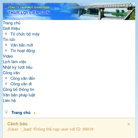
Trang chủ
Giới thiệu
Tổ chức bộ máy
Tin tức
Văn bản mới
Tin hoạt động
Video
Lịch làm việc
Nhật ký tưới tiêu
Công văn
Công văn đến
Công văn đi
Công bố thông tin
Văn bản pháp luật
Liên hệ
Trang chủ
×
Cảnh báo
JUser: :_load: Không thể nạp user với ID: 99919