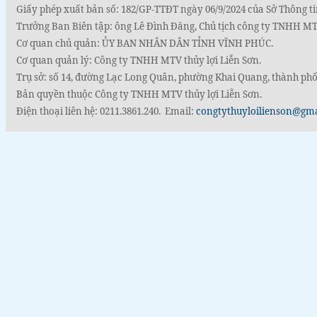
Giấy phép xuất bản số: 182/GP-TTĐT ngày 06/9/2024 của Sở Thông ti
Trưởng Ban Biên tập: ông Lê Đình Đăng, Chủ tịch công ty TNHH MTV
Cơ quan chủ quản: ỦY BAN NHÂN DÂN TỈNH VĨNH PHÚC.
Cơ quan quản lý: Công ty TNHH MTV thủy lợi Liễn Sơn.
Trụ sở: số 14, đường Lạc Long Quân, phường Khai Quang, thành phố
Bản quyền thuộc Công ty TNHH MTV thủy lợi Liễn Sơn.
Điện thoại liên hệ: 0211.3861.240. Email:
congtythuyloilienson@gm