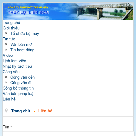
Trang chủ
Giới thiệu
Tổ chức bộ máy
Tin tức
Văn bản mới
Tin hoạt động
Video
Lịch làm việc
Nhật ký tưới tiêu
Công văn
Công văn đến
Công văn đi
Công bố thông tin
Văn bản pháp luật
Liên hệ
Trang chủ
Liên hệ
Tên
*