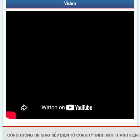
Video
CỔNG THÔNG TIN GIAO TIẾP ĐIỆN TỬ CÔNG TY TNHH MỘT THÀNH VIÊN 