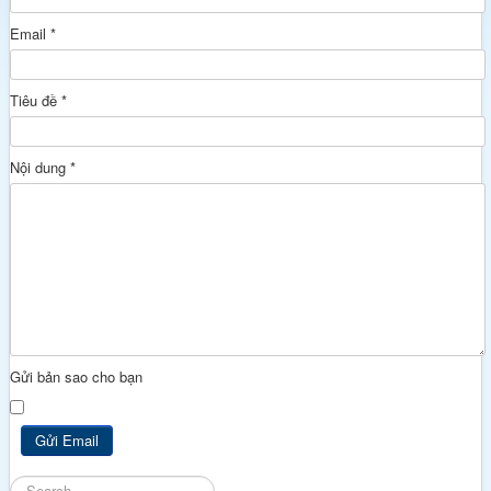
Email
*
Tiêu đề
*
Nội dung
*
Gửi bản sao cho bạn
Gửi Email
Tìm