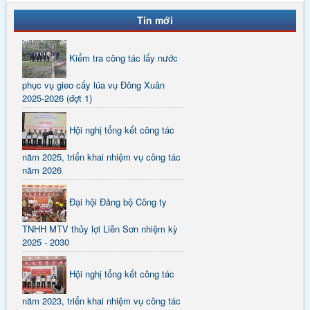
Tin mới
Kiểm tra công tác lấy nước
phục vụ gieo cấy lúa vụ Đông Xuân
2025-2026 (đợt 1)
Hội nghị tổng kết công tác
năm 2025, triển khai nhiệm vụ công tác
năm 2026
Đại hội Đảng bộ Công ty
TNHH MTV thủy lợi Liễn Sơn nhiệm kỳ
2025 - 2030
Hội nghị tổng kết công tác
năm 2023, triển khai nhiệm vụ công tác