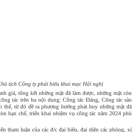
hủ tịch Công ty phát biểu khai mạc Hội nghị
ánh giá, tổng kết những mặt đã làm được, những mặt còn
 công tác trên ba nội dung: Công tác Đảng, Công tác sản
n thể, từ đó đề ra phương hướng phát huy những mặt đã
òn hạn chế, triển khai nhiệm vụ công tác năm 2024 phù
n tham luận của các đ/c đại biểu, đại diện các phòng, xí