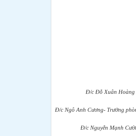
Đ/c Đỗ Xuân Hoàng -
Đ/c Ngô Anh Cương- Trưởng phò
Đ/c Nguyễn Mạnh Cường 