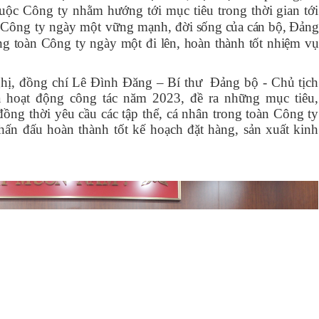
huộc Công ty nhằm hướng tới mục tiêu trong thời gian tới
g Công ty ngày một vững mạnh,
đời sống của cán bộ, Đảng
ng toàn Công ty ngày một đi lên, hoàn thành tốt nhiệm vụ
nghị, đồng chí Lê Đình Đăng – Bí thư Đảng bộ - Chủ tịch
ả hoạt động công tác năm 2023, đề ra những mục tiêu,
ng thời yêu cầu các tập thể, cá nhân trong toàn Công ty
phấn đấu hoàn thành tốt kế hoạch đặt hàng, sản xuất kinh