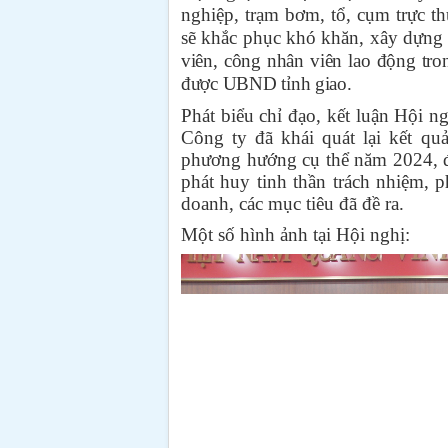
nghiệp, trạm bơm, tổ, cụm trực t
sẽ khắc phục khó khăn, xây dựn
viên, công nhân viên lao động tro
được UBND tỉnh giao.
Phát biểu chỉ đạo, kết luận Hội 
Công ty đã khái quát lại kết qu
phương hướng cụ thể năm 2024, đồ
phát huy tinh thần trách nhiệm, 
doanh, các mục tiêu đã đề ra.
Một số hình ảnh tại Hội nghị: