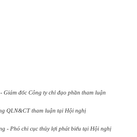
 Giám đốc Công ty chỉ đạo phần tham luận
ng QLN&CT tham luận tại Hội nghị
- Phó chi cục thủy lợi phát biểu tại Hội nghị