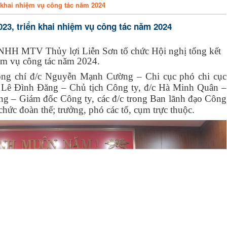
n khai nhiệm vụ công tác năm 2024
023, triển khai nhiệm vụ công tác năm 2024
NHH MTV Thủy lợi Liễn Sơn tổ chức Hội nghị tổng kết
iệm vụ công tác năm 2024.
ồng chí đ/c Nguyễn Mạnh Cường – Chi cục phó chi cục
c Lê Đình Đăng – Chủ tịch Công ty, đ/c Hà Minh Quân –
ng – Giám đốc Công ty, các đ/c trong Ban lãnh đạo Công
 chức đoàn thể; trưởng, phó các tổ, cụm trực thuộc.