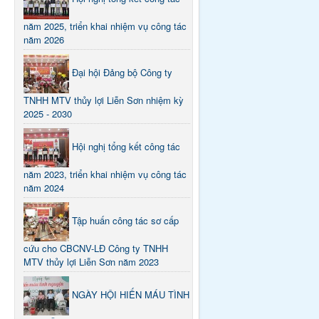
năm 2025, triển khai nhiệm vụ công tác
năm 2026
Đại hội Đảng bộ Công ty
TNHH MTV thủy lợi Liễn Sơn nhiệm kỳ
2025 - 2030
Hội nghị tổng kết công tác
năm 2023, triển khai nhiệm vụ công tác
năm 2024
Tập huấn công tác sơ cấp
cứu cho CBCNV-LĐ Công ty TNHH
MTV thủy lợi Liễn Sơn năm 2023
NGÀY HỘI HIẾN MÁU TÌNH