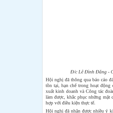
Đ/c Lê Đình Đăng - C
Hội nghị đã thông qua báo cáo đ
tồn tại, hạn chế trong hoạt động
xuất kinh doanh và Công tác đoà
làm được, khắc phục những mặt c
hợp với điều kiện thực tế.
Hội nghị đã nhận được nhiều ý kiế