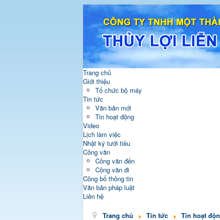
Trang chủ
Giới thiệu
Tổ chức bộ máy
Tin tức
Văn bản mới
Tin hoạt động
Video
Lịch làm việc
Nhật ký tưới tiêu
Công văn
Công văn đến
Công văn đi
Công bố thông tin
Văn bản pháp luật
Liên hệ
Trang chủ
Tin tức
Tin hoạt độ