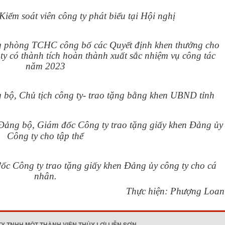
iểm soát viên công ty phát biểu tại Hội nghị
 phòng TCHC công bố các Quyết định khen thưởng cho
y có thành tích hoàn thành xuất sắc nhiệm vụ công tác
năm 2023
 bộ, Chủ tịch công ty- trao tặng bằng khen UBND tỉnh
Đảng bộ, Giám đốc Công ty trao tặng giấy khen Đảng ủy
Công ty cho tập thể
c Công ty trao tặng giấy khen Đảng ủy công ty cho cá
nhân.
Thực hiện: Phượng Loan
TY TNHH MỘT THÀNH VIÊN THỦY LỢI LIỄN SƠN