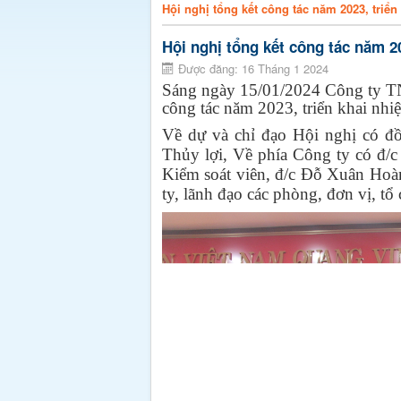
Hội nghị tổng kết công tác năm 2023, triể
Hội nghị tổng kết công tác năm 2
Được đăng: 16 Tháng 1 2024
Sáng ngày 15/01/2024 Công ty T
công tác năm 2023, triển khai nh
Về dự và chỉ đạo Hội nghị có đ
Thủy lợi, Về phía Công ty có đ/
Kiểm soát viên, đ/c Đỗ Xuân Hoà
ty, lãnh đạo các phòng, đơn vị, tổ