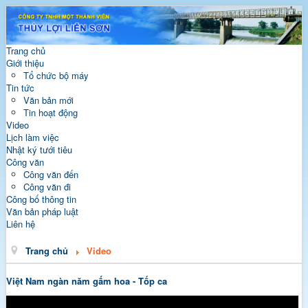
Trang chủ
Giới thiệu
Tổ chức bộ máy
Tin tức
Văn bản mới
Tin hoạt động
Video
Lịch làm việc
Nhật ký tưới tiêu
Công văn
Công văn đến
Công văn đi
Công bố thông tin
Văn bản pháp luật
Liên hệ
Trang chủ
Video
Việt Nam ngàn năm gấm hoa - Tốp ca