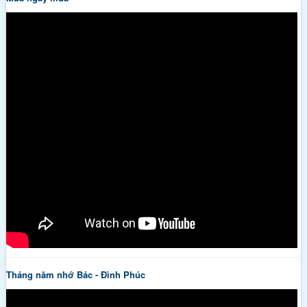
Tháng năm nhớ Bác - Đình Phúc