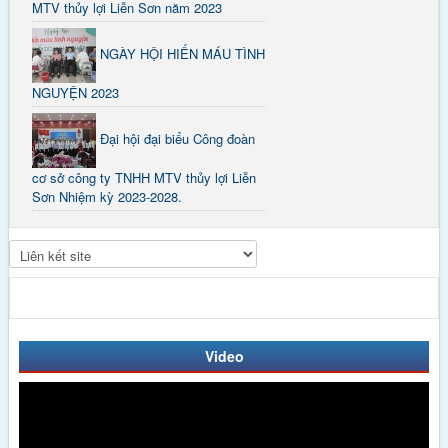
MTV thủy lợi Liễn Sơn năm 2023
NGÀY HỘI HIẾN MÁU TÌNH
NGUYỆN 2023
Đại hội đại biểu Công đoàn
cơ sở công ty TNHH MTV thủy lợi Liễn
Sơn Nhiệm kỳ 2023-2028.
Video