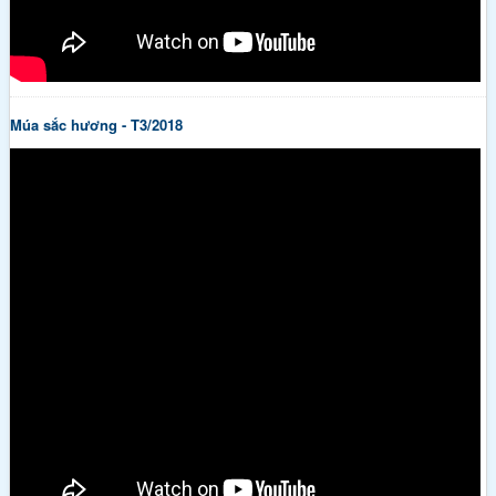
Múa sắc hương - T3/2018