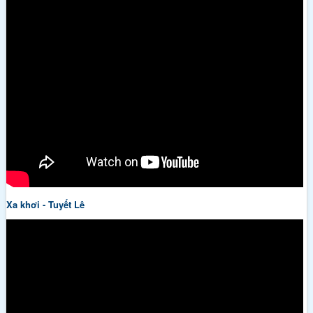
Xa khơi - Tuyết Lê