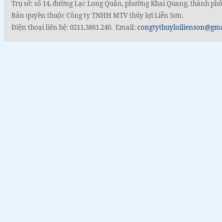
Trụ sở: số 14, đường Lạc Long Quân, phường Khai Quang, thành phố
Bản quyền thuộc Công ty TNHH MTV thủy lợi Liễn Sơn.
Điện thoại liên hệ: 0211.3861.240. Email:
congtythuyloilienson@gm