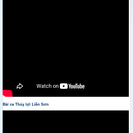
Bài ca Thủy lợi Liễn Sơn