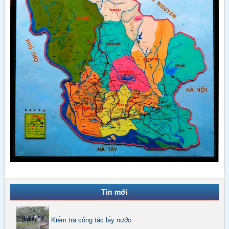
Tin mới
Kiểm tra công tác lấy nước