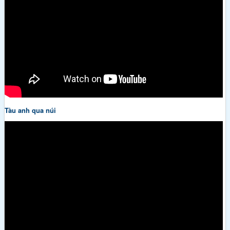
Tàu anh qua núi