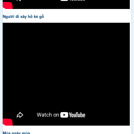
Người đi xây hồ kẻ gỗ
Múa ngày mùa