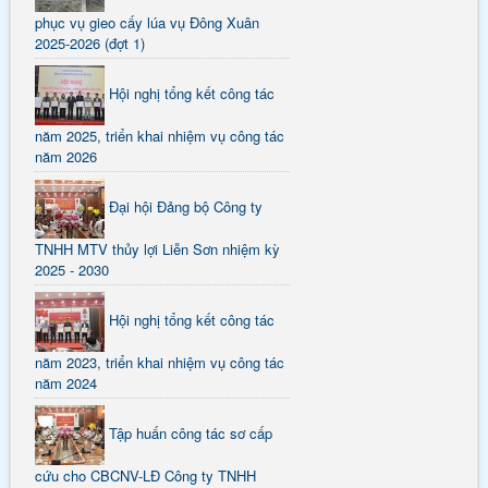
phục vụ gieo cấy lúa vụ Đông Xuân
2025-2026 (đợt 1)
Hội nghị tổng kết công tác
năm 2025, triển khai nhiệm vụ công tác
năm 2026
Đại hội Đảng bộ Công ty
TNHH MTV thủy lợi Liễn Sơn nhiệm kỳ
2025 - 2030
Hội nghị tổng kết công tác
năm 2023, triển khai nhiệm vụ công tác
năm 2024
Tập huấn công tác sơ cấp
cứu cho CBCNV-LĐ Công ty TNHH