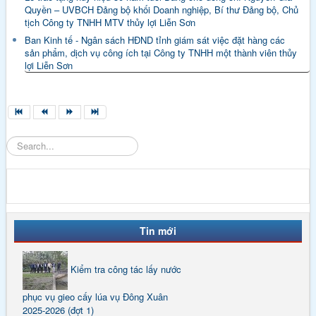
Quyền – UVBCH Đảng bộ khối Doanh nghiệp, Bí thư Đảng bộ, Chủ
tịch Công ty TNHH MTV thủy lợi Liễn Sơn
Ban Kinh tế - Ngân sách HĐND tỉnh giám sát việc đặt hàng các
sản phẩm, dịch vụ công ích tại Công ty TNHH một thành viên thủy
lợi Liễn Sơn
Tìm
kiếm
Tin mới
Kiểm tra công tác lấy nước
phục vụ gieo cấy lúa vụ Đông Xuân
2025-2026 (đợt 1)