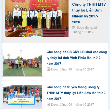
Công ty TNHH MTV
thủy lợi Liễn Sơn
Nhiệm kỳ 2017-
2020
Được đăng: 25
Tháng 10 2017
Giải bóng đá CB CNV-LĐ khối các công
ty thủy lợi tỉnh Vĩnh Phúc lần thứ 2
năm 2017
Được đăng: 10 Tháng 10 2017
Giải bóng đá truyền thống Công ty
TNHH MTV thủy lợi Liễn Sơn lần thứ 2 -
năm 2017
Được đăng: 04 Tháng 10 2017