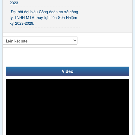
2023
Đại hội đại biểu Công đoàn cơ sở công
ty TNHH MTV thủy lợi Liễn Sơn Nhiệm
kỳ 2023-2028.
Video