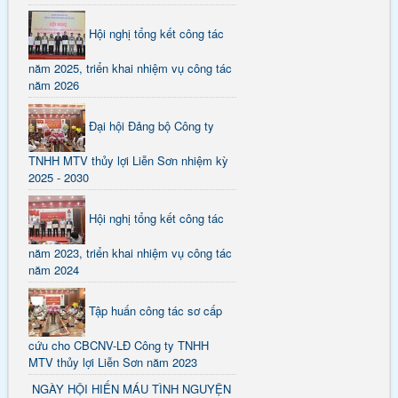
Hội nghị tổng kết công tác
năm 2025, triển khai nhiệm vụ công tác
năm 2026
Đại hội Đảng bộ Công ty
TNHH MTV thủy lợi Liễn Sơn nhiệm kỳ
2025 - 2030
Hội nghị tổng kết công tác
năm 2023, triển khai nhiệm vụ công tác
năm 2024
Tập huấn công tác sơ cấp
cứu cho CBCNV-LĐ Công ty TNHH
MTV thủy lợi Liễn Sơn năm 2023
NGÀY HỘI HIẾN MÁU TÌNH NGUYỆN