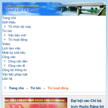
Trang chủ
Giới thiệu
Tổ chức bộ máy
Tin tức
Văn bản mới
Tin hoạt động
Video
Lịch làm việc
Nhật ký tưới tiêu
Công văn
Công văn đến
Công văn đi
Công bố thông tin
Văn bản pháp luật
Liên hệ
Trang chủ
Tin tức
Tin hoạt động
Đại hội các Chi bộ
trực thuộc Đảng bộ